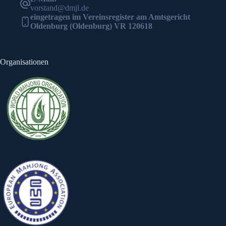
vorstand@dmjl.de
eingetragen im Vereinsregister am Amtsgericht
Oldenburg (Oldenburg) VR 120618
Organisationen