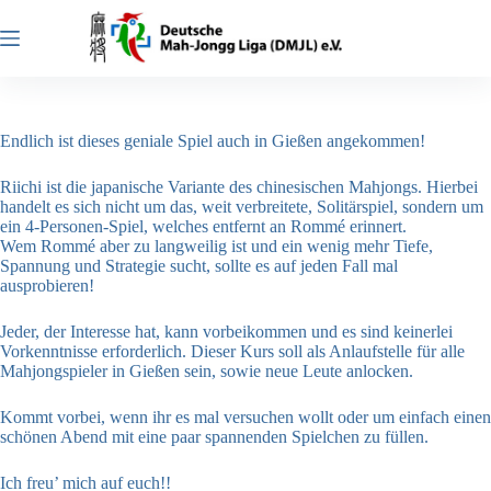
Zum
Inhalt
springen
Endlich ist dieses geniale Spiel auch in Gießen angekommen!
Riichi ist die japanische Variante des chinesischen Mahjongs. Hierbei
handelt es sich nicht um das, weit verbreitete, Solitärspiel, sondern um
ein 4-Personen-Spiel, welches entfernt an Rommé erinnert.
Wem Rommé aber zu langweilig ist und ein wenig mehr Tiefe,
Spannung und Strategie sucht, sollte es auf jeden Fall mal
ausprobieren!
Jeder, der Interesse hat, kann vorbeikommen und es sind keinerlei
Vorkenntnisse erforderlich. Dieser Kurs soll als Anlaufstelle für alle
Mahjongspieler in Gießen sein, sowie neue Leute anlocken.
Kommt vorbei, wenn ihr es mal versuchen wollt oder um einfach einen
schönen Abend mit eine paar spannenden Spielchen zu füllen.
Ich freu’ mich auf euch!!