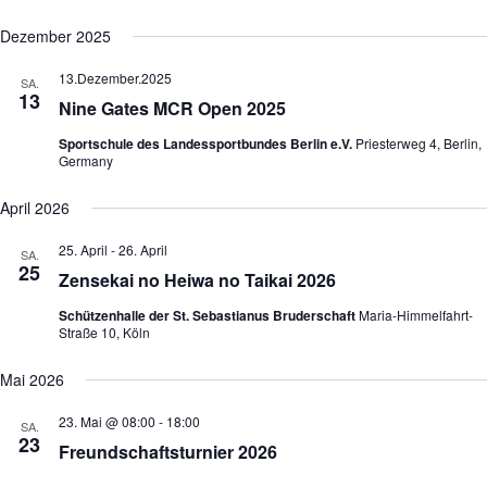
Dezember 2025
13.Dezember.2025
SA.
13
Nine Gates MCR Open 2025
Sportschule des Landessportbundes Berlin e.V.
Priesterweg 4, Berlin,
Germany
April 2026
25. April
-
26. April
SA.
25
Zensekai no Heiwa no Taikai 2026
Schützenhalle der St. Sebastianus Bruderschaft
Maria-Himmelfahrt-
Straße 10, Köln
Mai 2026
23. Mai @ 08:00
-
18:00
SA.
23
Freundschaftsturnier 2026