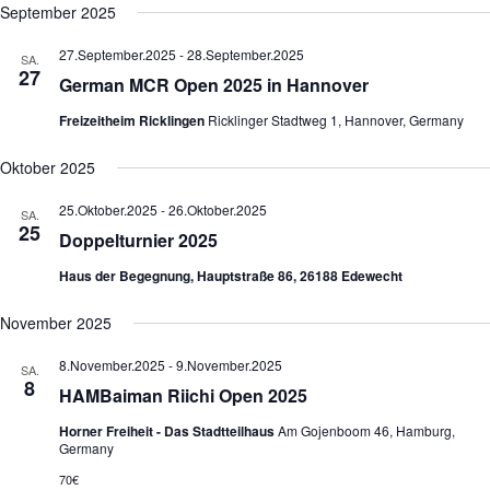
September 2025
27.September.2025
-
28.September.2025
SA.
27
German MCR Open 2025 in Hannover
Freizeitheim Ricklingen
Ricklinger Stadtweg 1, Hannover, Germany
Oktober 2025
25.Oktober.2025
-
26.Oktober.2025
SA.
25
Doppelturnier 2025
Haus der Begegnung, Hauptstraße 86, 26188 Edewecht
November 2025
8.November.2025
-
9.November.2025
SA.
8
HAMBaiman Riichi Open 2025
Horner Freiheit - Das Stadtteilhaus
Am Gojenboom 46, Hamburg,
Germany
70€