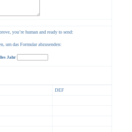
o prove, you’re human and ready to send:
ben, um das Formular abzusenden:
lles Jahr
DEF