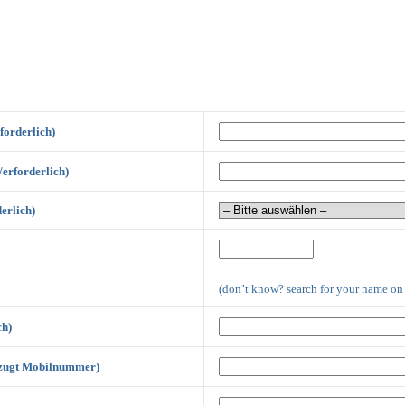
forderlich)
/erforderlich)
erlich)
(don’t know? search for your name on
ch)
orzugt Mobilnummer)