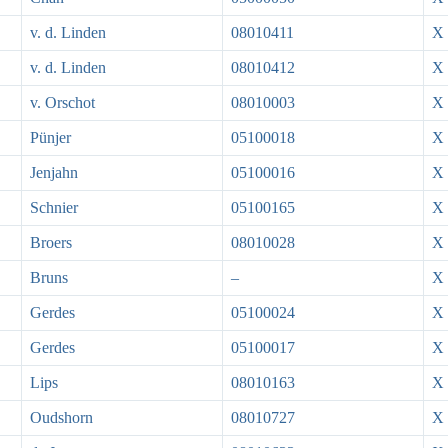
v. d. Linden
08010411
X
v. d. Linden
08010412
X
v. Orschot
08010003
X
Pünjer
05100018
X
Jenjahn
05100016
X
Schnier
05100165
X
Broers
08010028
X
Bruns
–
X
Gerdes
05100024
X
Gerdes
05100017
X
Lips
08010163
X
Oudshorn
08010727
X