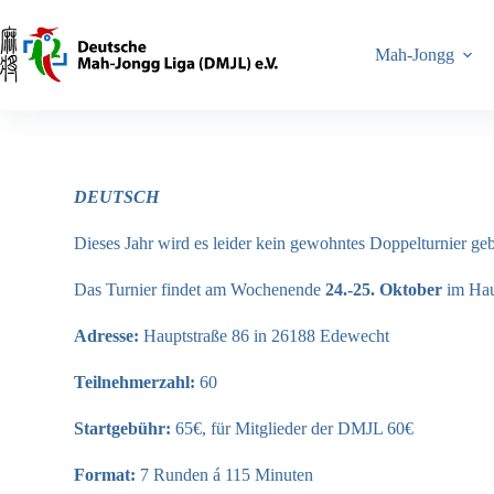
Mah-Jongg
DEUTSCH
Dieses Jahr wird es leider kein gewohntes Doppelturnier geb
Das Turnier findet am Wochenende
24.-25. Oktober
im Hau
Adresse:
Hauptstraße 86 in 26188 Edewecht
Teilnehmerzahl:
60
Startgebühr:
65€, für Mitglieder der DMJL 60€
Format:
7 Runden á 115 Minuten