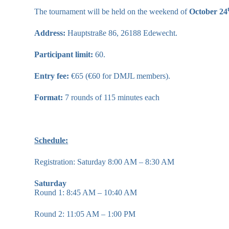
The tournament will be held on the weekend of
October 24
Address:
Hauptstraße 86, 26188 Edewecht.
Participant limit:
60.
Entry fee:
€65 (€60 for DMJL members).
Format:
7 rounds of 115 minutes each
Schedule:
Registration: Saturday 8:00 AM – 8:30 AM
Saturday
Round 1: 8:45 AM – 10:40 AM
Round 2: 11:05 AM – 1:00 PM