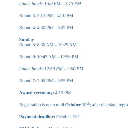
Lunch break: 1:00 PM – 2:15 PM
Round 3: 2:15 PM – 4:10 PM
Round 4: 4:30 PM – 6:25 PM
Sunday
Round 5: 8:30 AM – 10:25 AM
Round 6: 10:45 AM – 12:50 PM
Lunch break: 12:50 PM – 2:00 PM
Round 7: 2:00 PM – 3:55 PM
Award ceremony:
4:15 PM
th
Registration is open until
October 10
; after that date, regi
th
Payment deadline:
October 15