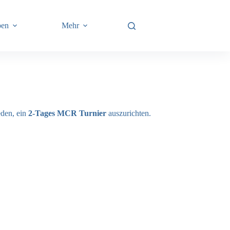
pen
Mehr
eden, ein
2-Tages MCR Turnier
auszurichten.