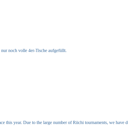
nur noch volle 4er-Tische aufgefüllt.
lace this year. Due to the large number of Riichi tournaments, we have